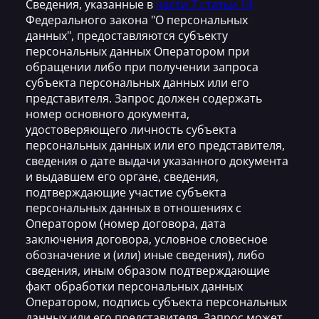
Сведения, указанные в
части 7 статьи 14
Федерального закона "О персональных
данных", предоставляются субъекту
персональных данных Оператором при
обращении либо при получении запроса
субъекта персональных данных или его
представителя. Запрос должен содержать
номер основного документа,
удостоверяющего личность субъекта
персональных данных или его представителя,
сведения о дате выдачи указанного документа
и выдавшем его органе, сведения,
подтверждающие участие субъекта
персональных данных в отношениях с
Оператором (номер договора, дата
заключения договора, условное словесное
обозначение и (или) иные сведения), либо
сведения, иным образом подтверждающие
факт обработки персональных данных
Оператором, подпись субъекта персональных
данных или его представителя. Запрос может