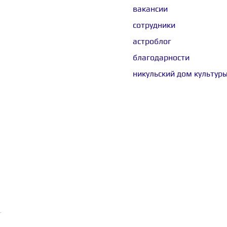
вакансии
сотрудники
астроблог
благодарности
никульский дом культур