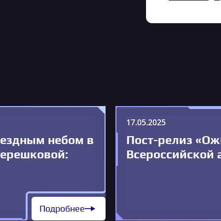
17.05.2025
вездным небом в
Пост-релиз «Ож
Терешковой:
Всероссийской 
Подробнее