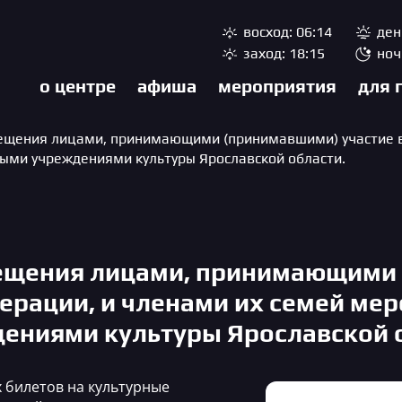
восход: 06:14
ден
заход: 18:15
ноч
о центре
афиша
мероприятия
для 
ещения лицами, принимающими (принимавшими) участие в
ыми учреждениями культуры Ярославской области.
сещения лицами, принимающими 
перации, и членами их семей ме
ениями культуры Ярославской 
 билетов на культурные