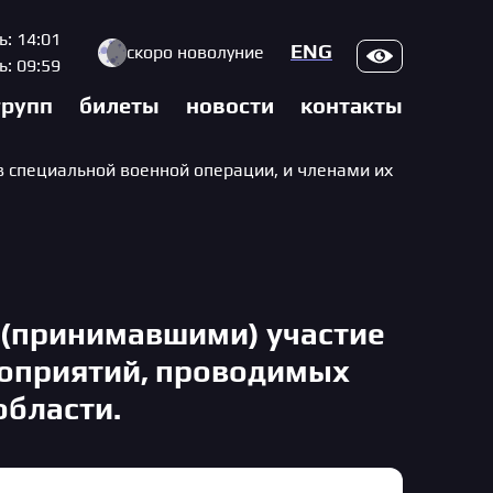
ь: 14:01
Верс
ENG
скоро новолуние
ь: 09:59
групп
билеты
новости
контакты
 специальной военной операции, и членами их
(принимавшими) участие
роприятий, проводимых
области.