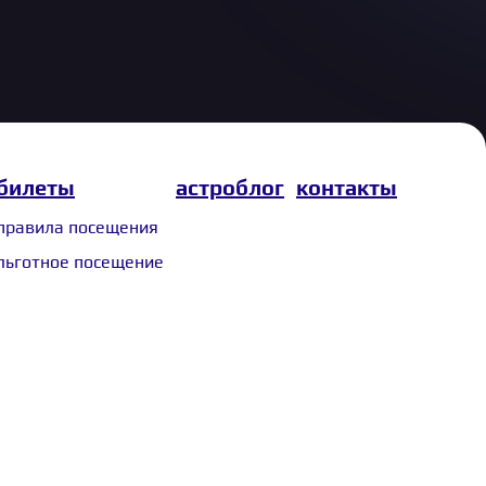
билеты
астроблог
контакты
правила посещения
льготное посещение