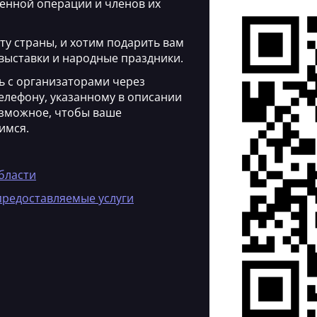
енной операции и членов их
ту страны, и хотим подарить вам
выставки и народные праздники.
ь с организаторами через
елефону, указанному в описании
озможное, чтобы ваше
имся.
бласти
предоставляемые услуги