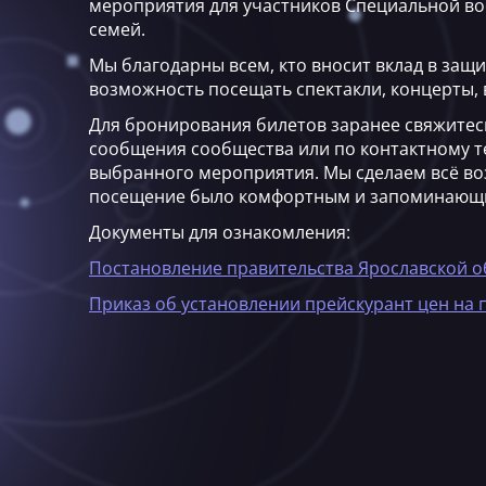
мероприятия для участников Специальной во
семей.
Мы благодарны всем, кто вносит вклад в защи
возможность посещать спектакли, концерты, 
Для бронирования билетов заранее свяжитес
сообщения сообщества или по контактному т
выбранного мероприятия. Мы сделаем всё в
посещение было комфортным и запоминающ
Документы для ознакомления:
Постановление правительства Ярославской о
Приказ об установлении прейскурант цен на 