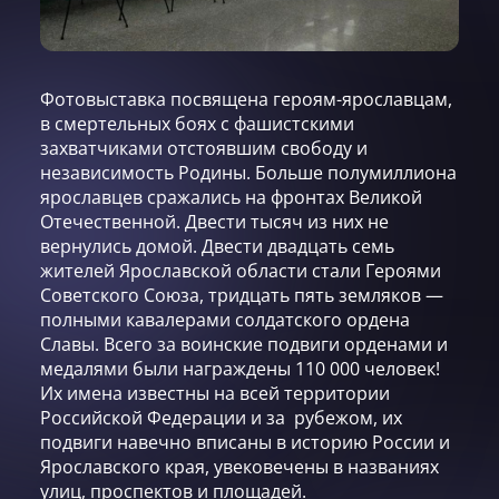
Фотовыставка посвящена героям-ярославцам,
в смертельных боях с фашистскими
захватчиками отстоявшим свободу и
независимость Родины. Больше полумиллиона
ярославцев сражались на фронтах Великой
Отечественной. Двести тысяч из них не
вернулись домой. Двести двадцать семь
жителей Ярославской области стали Героями
Советского Союза, тридцать пять земляков —
полными кавалерами солдатского ордена
Славы. Всего за воинские подвиги орденами и
медалями были награждены 110 000 человек!
Их имена известны на всей территории
Российской Федерации и за рубежом, их
подвиги навечно вписаны в историю России и
Ярославского края, увековечены в названиях
улиц, проспектов и площадей.