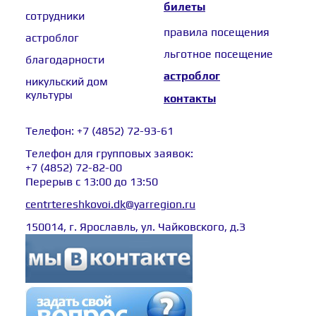
билеты
сотрудники
правила посещения
астроблог
льготное посещение
благодарности
астроблог
никульский дом
культуры
контакты
Телефон:
+7 (4852) 72-93-61
Телефон для групповых заявок:
+7 (4852) 72-82-00
Перерыв с 13:00 до 13:50
centrtereshkovoi.dk@yarregion.ru
150014, г. Ярославль, ул. Чайковского, д.З