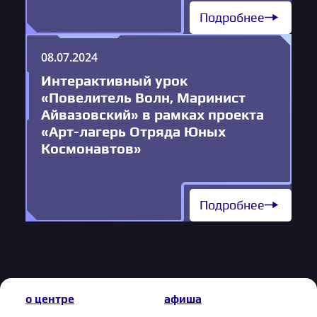
Подробнее
08.07.2024
Интерактивный урок
«Повелитель Волн, Маринист
Айвазовский» в рамках проекта
«Арт-лагерь Отряда Юных
Космонавтов»
Подробнее
о центре
афиша