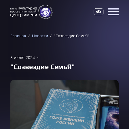
Верс
Главная
Новости
"Созвездие СемьЯ"
5 июля 2024
•
"Созвездие СемьЯ"