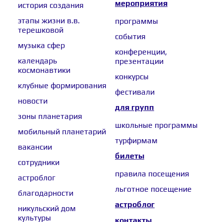
мероприятия
история создания
этапы жизни в.в.
программы
терешковой
события
музыка сфер
конференции,
календарь
презентации
космонавтики
конкурсы
клубные формирования
фестивали
новости
для групп
зоны планетария
школьные программы
мобильный планетарий
турфирмам
вакансии
билеты
сотрудники
правила посещения
астроблог
льготное посещение
благодарности
астроблог
никульский дом
культуры
контакты