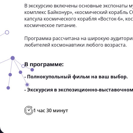
В экскурсию включены основные экспонаты му
комплекс Байконур», «космический корабль 
капсула космического корабля «Восток-6», ко
космическое питание.
Программа рассчитана на широкую аудитори
любителей космонавтики любого возраста.
В программе:
- Полнокупольный фильм на ваш выбор.
- Экскурсия в экспозиционно-выставочном
1 час 30 минут