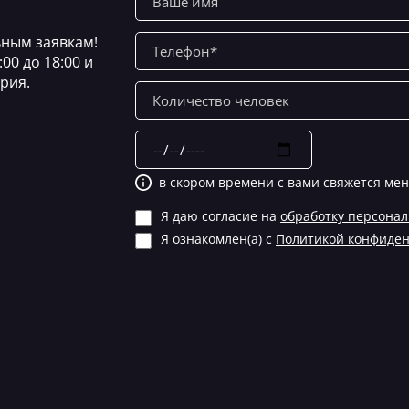
ным заявкам!
00 до 18:00 и
рия.
в скором времени с вами свяжется ме
Я даю согласие на
обработку персона
Я ознакомлен(а) с
Политикой конфиде