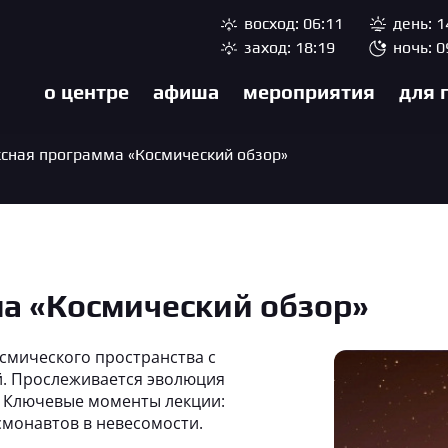
восход: 06:11
день: 1
заход: 18:19
ночь: 0
о центре
афиша
мероприятия
для 
сная программа «Космический обзор»
а «Космический обзор»
смического пространства с
й. Прослеживается эволюция
. Ключевые моменты лекции:
смонавтов в невесомости.