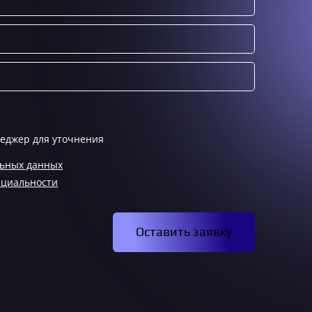
неджер для уточнения
льных данных
нциальности