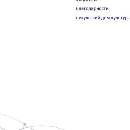
благодарности
никульский дом культур