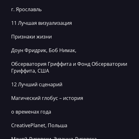
г. Ярославль
11 Лучшая визуализация
Признаки жизни
Доун Фридрик, Боб Нимак,
Обсерватория Гриффита и Фонд Обсерватории
Гриффита, США
12 Лучший сценарий
Магический глобус – история
о временах года
CreativePlanet, Польша
Мацей Лиговски, Зузанна Лиговска,