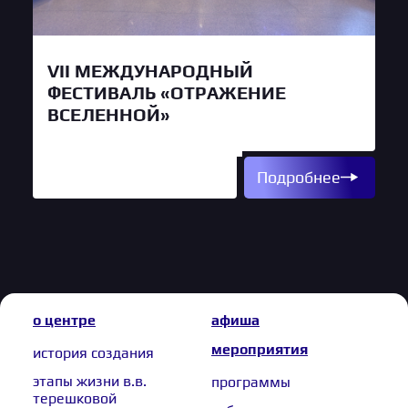
VII МЕЖДУНАРОДНЫЙ
ФЕСТИВАЛЬ «ОТРАЖЕНИЕ
ВСЕЛЕННОЙ»
Подробнее
о центре
афиша
мероприятия
история создания
этапы жизни в.в.
программы
терешковой