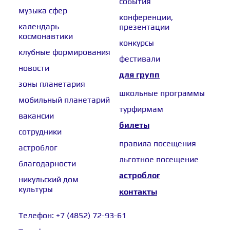
события
музыка сфер
конференции,
календарь
презентации
космонавтики
конкурсы
клубные формирования
фестивали
новости
для групп
зоны планетария
школьные программы
мобильный планетарий
турфирмам
вакансии
билеты
сотрудники
правила посещения
астроблог
льготное посещение
благодарности
астроблог
никульский дом
культуры
контакты
Телефон:
+7 (4852) 72-93-61