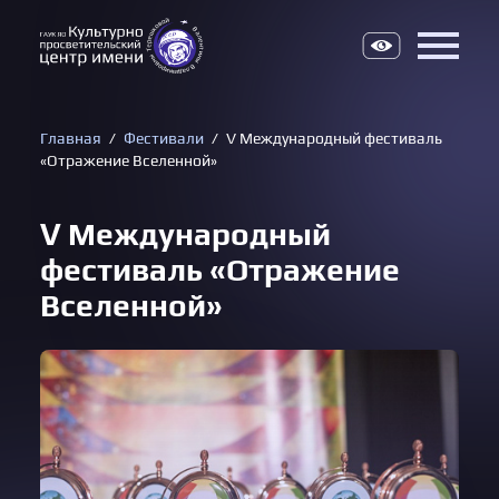
Верс
Главная
Фестивали
V Международный фестиваль
«Отражение Вселенной»
V Международный
фестиваль «Отражение
Вселенной»